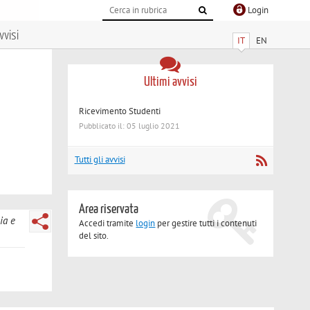
Login
vvisi
IT
EN
Ultimi avvisi
Ricevimento Studenti
Pubblicato il: 05 luglio 2021
Tutti gli avvisi
Area riservata
ia e
Accedi tramite
login
per gestire tutti i contenuti
del sito.