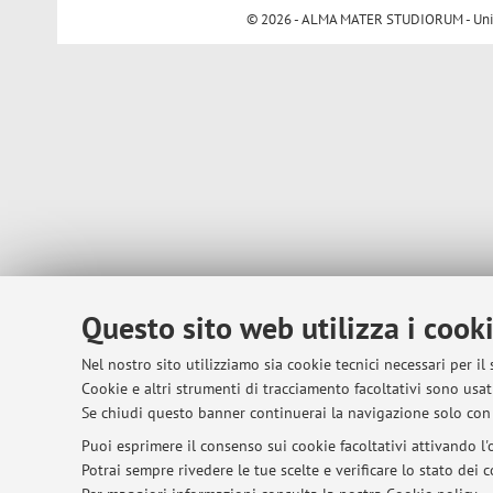
© 2026 - ALMA MATER STUDIORUM - Univer
Questo sito web utilizza i cook
Nel nostro sito utilizziamo sia cookie tecnici necessari per il
Cookie e altri strumenti di tracciamento facoltativi sono usati
Se chiudi questo banner continuerai la navigazione solo con 
Puoi esprimere il consenso sui cookie facoltativi attivando l'o
Potrai sempre rivedere le tue scelte e verificare lo stato dei