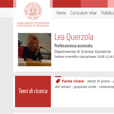
Home
Curriculum vitae
Pubblic
Lea Querzola
Professoressa associata
Dipartimento di Scienze Giuridiche
Settore scientifico disciplinare: GIUR-12/A 
Parole chiave:
mezzi di prova
dei minori
processo civile
comunicaz
Temi di ricerca