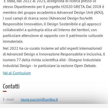
È stata, dal 2022 al 2023, assegnista di ricerca presso lo
stesso Dipartimento per il progetto H2020 GRETA. Dal 2018 è
membro del gruppo accademico Advanced Design Unit (ADU).
I suoi campi di ricerca sono l'Advanced Design for/with
Responsible Innovation, il Design Sostenibile e gli approcci
collaborativi a quintupla elica all'interno dei territori, con
particolare attenzione al rapporto con il patrimonio culturale
immateriale.
Nel 2022 ha co-curato insieme ad altri esperti internazionali
di Advanced Design e Innovazione Responsabile e inclusiva, il
numero 77 della rivista scientifica diid - Disegno Industriale
Industrial Design - in particolare la sezione Open Debate.
Vai al Curriculum
Contatti
E-mail:
laura.succini@unibo.it