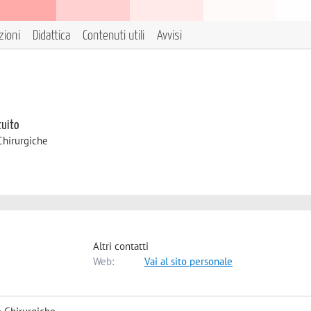
zioni
Didattica
Contenuti utili
Avvisi
tuito
Chirurgiche
Altri contatti
Web:
Vai al sito personale