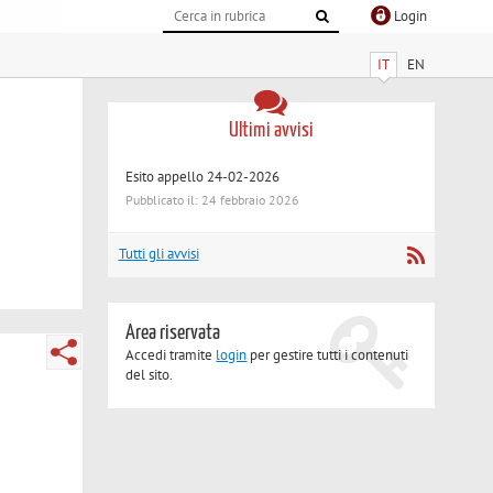
Login
IT
EN
Ultimi avvisi
Esito appello 24-02-2026
Pubblicato il: 24 febbraio 2026
Tutti gli avvisi
Area riservata
Accedi tramite
login
per gestire tutti i contenuti
del sito.