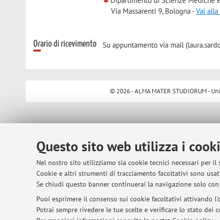
Dipartimento di Scienze Mediche e
Via Massarenti 9, Bologna -
Vai all
Orario di ricevimento
Su appuntamento via mail (laura.sard
© 2026 - ALMA MATER STUDIORUM - Univer
Questo sito web utilizza i cook
Nel nostro sito utilizziamo sia cookie tecnici necessari per il
Cookie e altri strumenti di tracciamento facoltativi sono usati
Se chiudi questo banner continuerai la navigazione solo con 
Puoi esprimere il consenso sui cookie facoltativi attivando l'o
Potrai sempre rivedere le tue scelte e verificare lo stato dei