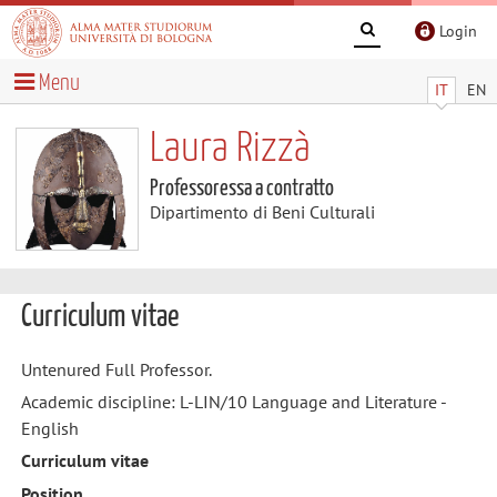
Login
Menu
IT
EN
Laura Rizzà
Professoressa a contratto
Dipartimento di Beni Culturali
Curriculum vitae
Untenured Full Professor.
Academic discipline: L-LIN/10 Language and Literature -
English
Curriculum vitae
Position