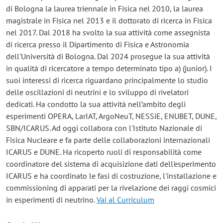
di Bologna la laurea triennale in Fisica nel 2010, la laurea
magistrale in Fisica nel 2013 e il dottorato di ricerca in Fisica
nel 2017. Dal 2018 ha svolto la sua attività come assegnista
di ricerca presso il Dipartimento di Fisica e Astronomia
dell'Università di Bologna. Dal 2024 prosegue la sua attività
in qualità di ricercatore a tempo determinato tipo a) (junior). I
suoi interessi di ricerca riguardano principalmente lo studio
delle oscillazioni di neutrini e lo sviluppo di rivelatori
dedicati. Ha condotto la sua attività nell’ambito degli
esperimenti OPERA, LarIAT, ArgoNeuT, NESSiE, ENUBET, DUNE,
SBN/ICARUS. Ad oggi collabora con l'Istituto Nazionale di
Fisica Nucleare e fa parte delle collaborazioni internazionali
ICARUS e DUNE. Ha ricoperto ruoli di responsabilità come
coordinatore del sistema di acquisizione dati dell'esperimento
ICARUS e ha coordinato le fasi di costruzione, l'installazione e
commissioning di apparati per la rivelazione dei raggi cosmici
in esperimenti di neutrino.
Vai al Curriculum