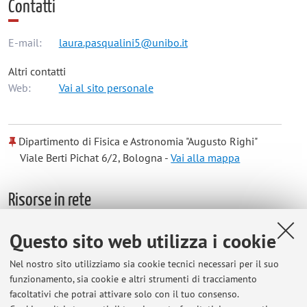
Contatti
E-mail:
laura.pasqualini5@unibo.it
Altri contatti
Web:
Vai al sito personale
Dipartimento di Fisica e Astronomia "Augusto Righi"
Viale Berti Pichat 6/2, Bologna -
Vai alla mappa
Risorse in rete
Questo sito web utilizza i cookie
ORCID
Nel nostro sito utilizziamo sia cookie tecnici necessari per il suo
funzionamento, sia cookie e altri strumenti di tracciamento
Orario di ricevimento
facoltativi che potrai attivare solo con il tuo consenso.