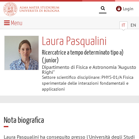
Login
Menu
IT
EN
Laura Pasqualini
Ricercatrice a tempo determinato tipo a)
(junior)
Dipartimento di Fisica e Astronomia "Augusto
Righi"
Settore scientifico disciplinare: PHYS-01/A Fisica
sperimentale delle interazioni fondamentali e
applicazioni
Nota biografica
Laura Pasqualini ha conseguito presso l'Università degli Studi