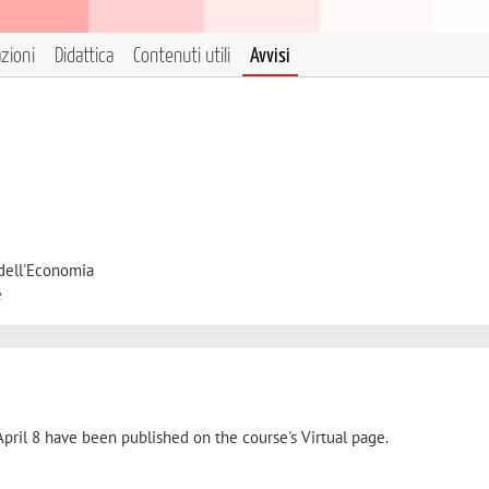
azioni
Didattica
Contenuti utili
Avvisi
 dell'Economia
e
pril 8 have been published on the course's Virtual page.