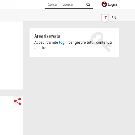
Login
IT
EN
Area riservata
Accedi tramite
login
per gestire tutti i contenuti
del sito.