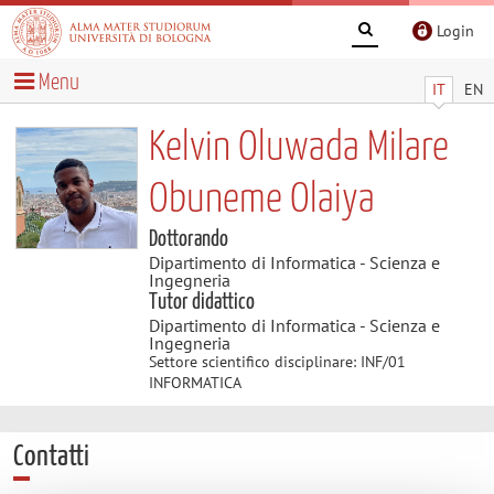
Login
Menu
IT
EN
Kelvin Oluwada Milare
Obuneme Olaiya
Dottorando
Dipartimento di Informatica - Scienza e
Ingegneria
Tutor didattico
Dipartimento di Informatica - Scienza e
Ingegneria
Settore scientifico disciplinare: INF/01
INFORMATICA
Contatti