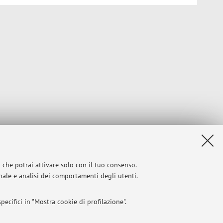
i che potrai attivare solo con il tuo consenso.
onale e analisi dei comportamenti degli utenti.
ecifici in "Mostra cookie di profilazione".