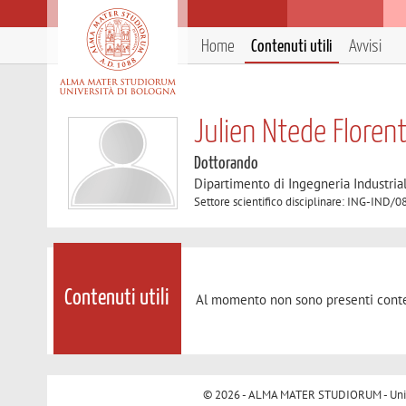
Home
Contenuti utili
Avvisi
Julien Ntede Floren
Dottorando
Dipartimento di Ingegneria Industria
Settore scientifico disciplinare: ING-IN
Contenuti utili
Al momento non sono presenti conte
© 2026 - ALMA MATER STUDIORUM - Univer