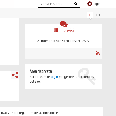
Login
IT
EN
Ultimi avvisi
Al momento non sono presenti avvisi.
Area riservata
Accedi tramite
login
per gestire tutti i contenuti
del sito.
Privacy
|
Note legali
|
Impostazioni Cookie