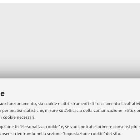
ie
 suo funzionamento, sia cookie e altri strumenti di tracciamento facoltativ
 per analisi statistiche, misure sull'efficacia della comunicazione istituzi
i cookie necessari.
pzione in "Personalizza cookie" e, se vuoi, potrai esprimere consensi più sp
 consensi rientrando nella sezione "Impostazione cookie" del sito.