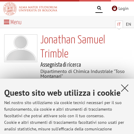
Login
Menu
IT
EN
Jonathan Samuel
Trimble
Assegnista di ricerca
Dipartimento di Chimica Industriale "Toso
Montanari"
Questo sito web utilizza i cookie
Avvisi
Nel nostro sito utilizziamo sia cookie tecnici necessari per il suo
Al momento non sono presenti avvisi.
funzionamento, sia cookie e altri strumenti di tracciamento
facoltativi che potrai attivare solo con il tuo consenso.
Cookie e altri strumenti di tracciamento facoltativi sono usati per
analisi statistiche, misure sull'efficacia della comunicazione
Area riservata