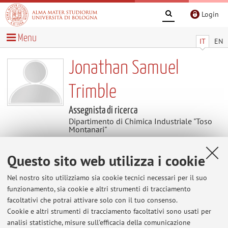
Login
Menu
IT
EN
Jonathan Samuel
Trimble
Assegnista di ricerca
Dipartimento di Chimica Industriale "Toso
Montanari"
Questo sito web utilizza i cookie
Contatti
Nel nostro sito utilizziamo sia cookie tecnici necessari per il suo
E-mail:
jonathan.trimble@unibo.it
funzionamento, sia cookie e altri strumenti di tracciamento
facoltativi che potrai attivare solo con il tuo consenso.
Cookie e altri strumenti di tracciamento facoltativi sono usati per
analisi statistiche, misure sull'efficacia della comunicazione