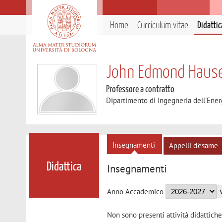
Home
Curriculum vitae
Didattic
John Edmond Haus
Professore a contratto
Dipartimento di Ingegneria dell'Ener
Insegnamenti
Appelli d'esame
Didattica
Insegnamenti
Anno Accademico
Non sono presenti attività didattiche