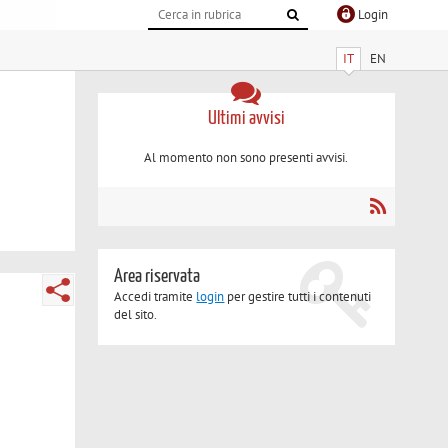
Login
IT
EN
Ultimi avvisi
Al momento non sono presenti avvisi.
Area riservata
Accedi tramite
login
per gestire tutti i contenuti
del sito.