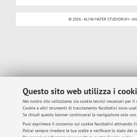
© 2026 - ALMA MATER STUDIORUM - Univer
Questo sito web utilizza i cook
Nel nostro sito utilizziamo sia cookie tecnici necessari per il
Cookie e altri strumenti di tracciamento facoltativi sono usati
Se chiudi questo banner continuerai la navigazione solo con 
Puoi esprimere il consenso sui cookie facoltativi attivando l'o
Potrai sempre rivedere le tue scelte e verificare lo stato dei