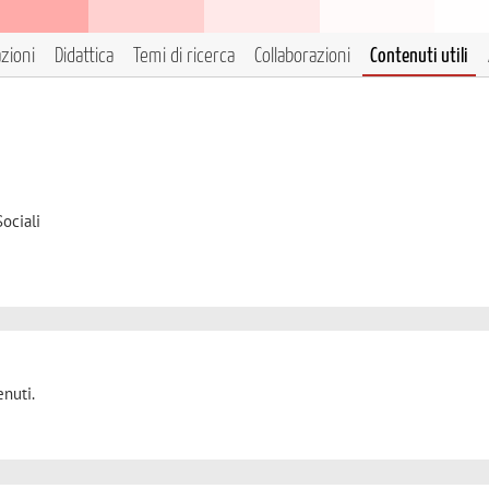
azioni
Didattica
Temi di ricerca
Collaborazioni
Contenuti utili
ociali
nuti.