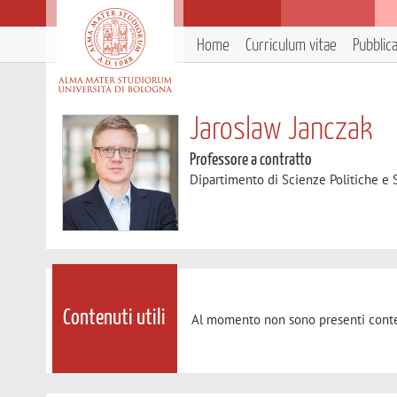
Home
Curriculum vitae
Pubblic
Jaroslaw Janczak
Professore a contratto
Dipartimento di Scienze Politiche e S
Contenuti utili
Al momento non sono presenti conte