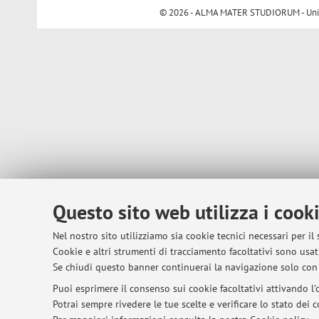
© 2026 - ALMA MATER STUDIORUM - Univer
Questo sito web utilizza i cook
Nel nostro sito utilizziamo sia cookie tecnici necessari per il
Cookie e altri strumenti di tracciamento facoltativi sono usati
Se chiudi questo banner continuerai la navigazione solo con 
Puoi esprimere il consenso sui cookie facoltativi attivando l'o
Potrai sempre rivedere le tue scelte e verificare lo stato dei