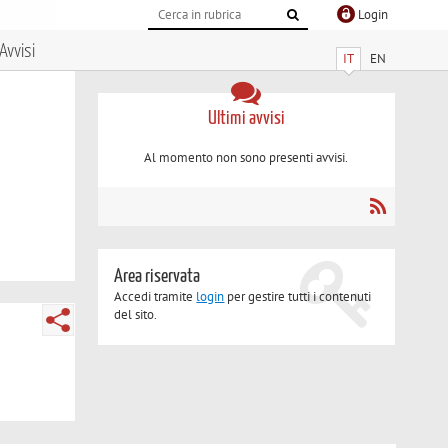
Login
Avvisi
IT
EN
Ultimi avvisi
Al momento non sono presenti avvisi.
Area riservata
Accedi tramite
login
per gestire tutti i contenuti
del sito.