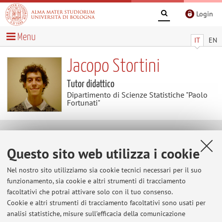
Login
Menu
IT
EN
Jacopo Stortini
Tutor didattico
Dipartimento di Scienze Statistiche "Paolo
Fortunati"
Contenuti utili
Questo sito web utilizza i cookie
Al momento non sono presenti contenuti.
Nel nostro sito utilizziamo sia cookie tecnici necessari per il suo
funzionamento, sia cookie e altri strumenti di tracciamento
facoltativi che potrai attivare solo con il tuo consenso.
Cookie e altri strumenti di tracciamento facoltativi sono usati per
Ultimi avvisi
analisi statistiche, misure sull'efficacia della comunicazione