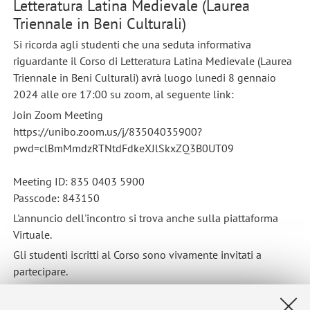
Letteratura Latina Medievale (Laurea
Triennale in Beni Culturali)
Si ricorda agli studenti che una seduta informativa
riguardante il Corso di Letteratura Latina Medievale (Laurea
Triennale in Beni Culturali) avrà luogo lunedi 8 gennaio
2024 alle ore 17:00 su zoom, al seguente link:
Join Zoom Meeting
https://unibo.zoom.us/j/83504035900?
pwd=clBmMmdzRTNtdFdkeXJlSkxZQ3B0UT09
Meeting ID: 835 0403 5900
Passcode: 843150
L'annuncio dell'incontro si trova anche sulla piattaforma
Virtuale.
Gli studenti iscritti al Corso sono vivamente invitati a
partecipare.
Pubblicato il: 05 gennaio 2024