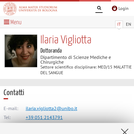
Login
Menu
IT
EN
Ilaria Vigliotta
Dottoranda
Dipartimento di Scienze Mediche e
Chirurgiche
Settore scientifico disciplinare: MED/15 MALATTIE
DEL SANGUE
Contatti
E-mail:
ilaria.vigliotta2@unibo.it
Tel:
+39 051 2143791