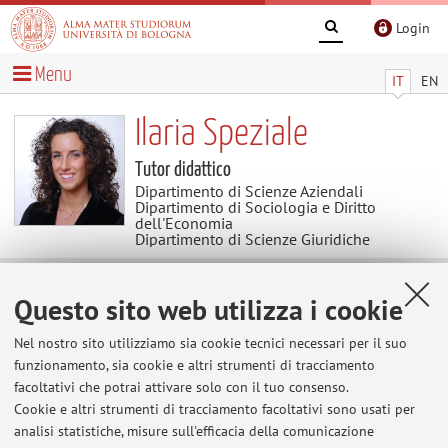
Login
Menu
IT
EN
Ilaria Speziale
Tutor didattico
Dipartimento di Scienze Aziendali
Dipartimento di Sociologia e Diritto
dell'Economia
Dipartimento di Scienze Giuridiche
Avvisi
Questo sito web utilizza i cookie
Nel nostro sito utilizziamo sia cookie tecnici necessari per il suo
Al momento non sono presenti avvisi.
funzionamento, sia cookie e altri strumenti di tracciamento
facoltativi che potrai attivare solo con il tuo consenso.
Cookie e altri strumenti di tracciamento facoltativi sono usati per
analisi statistiche, misure sull'efficacia della comunicazione
Area riservata