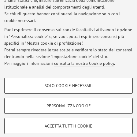
analisi statistiche, misure sull'efficacia della comunicazione
salute pubblica.
istituzionale e analisi dei comportamenti degli utenti.
Se chiudi questo banner continuerai la navigazione solo con i
Per maggiori dettagli:
https://site.unibo.it/equiper/it
cookie necessari.
Puoi esprimere il consenso sui cookie facoltativi attivando l'opzione
in "Personalizza cookie" e, se vuoi, potrai esprimere consensi più
Ultimi avvisi
specifici in "Mostra cookie di profilazione".
Potrai sempre rivedere le tue scelte e verificare lo stato dei consensi
Al momento non sono presenti avvisi.
rientrando nella sezione "Impostazione cookie" del sito.
Per maggiori informazioni
consulta la nostra Cookie policy
.
COOKIE DI PROFILAZIONE - FACOLTATIVI
SOLO COOKIE NECESSARI
Si tratta di cookie utilizzati per analizzare le caratteristiche della navigazione
Area riservata
degli utenti, creare profili in base al loro comportamento sul sito, per analisi
Accedi tramite
login
per gestire tutti i contenuti del sito.
di marketing.
PERSONALIZZA COOKIE
Mostra cookie di profilazione
© 2026 - ALMA MATER STUDIORUM - Università di Bologna - Via
Google/Youtube Video
COOKIE TECNICI - NECESSARI
ACCETTA TUTTI I COOKIE
Zamboni, 33 - 40126 Bologna - Partita IVA: 01131710376
Facebook
Privacy
|
Note legali
|
Impostazioni Cookie
Si tratta di cookie tecnici utilizzati, a titolo esemplificativo, per il corretto