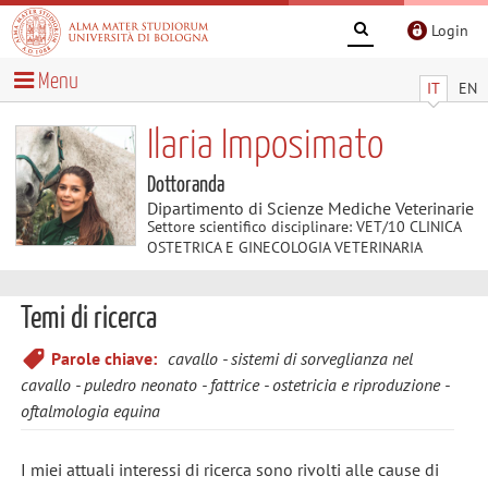
Login
Menu
IT
EN
Ilaria Imposimato
Dottoranda
Dipartimento di Scienze Mediche Veterinarie
Settore scientifico disciplinare: VET/10 CLINICA
OSTETRICA E GINECOLOGIA VETERINARIA
Temi di ricerca
Parole chiave:
cavallo
sistemi di sorveglianza nel
cavallo
puledro neonato
fattrice
ostetricia e riproduzione
oftalmologia equina
I miei attuali interessi di ricerca sono rivolti alle cause di