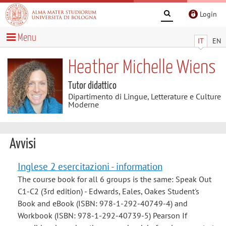
Login
Menu
IT
EN
Heather Michelle Wiens
Tutor didattico
Dipartimento di Lingue, Letterature e Culture
Moderne
Avvisi
Inglese 2 esercitazioni - information
The course book for all 6 groups is the same: Speak Out
C1-C2 (3rd edition) - Edwards, Eales, Oakes Student's
Book and eBook (ISBN: 978-1-292-40749-4) and
Workbook (ISBN: 978-1-292-40739-5) Pearson If