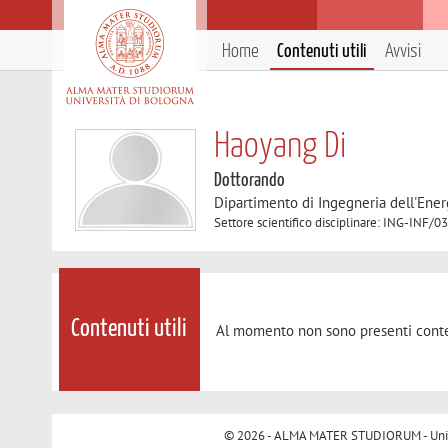
Home
Contenuti utili
Avvisi
Haoyang Di
Dottorando
Dipartimento di Ingegneria dell'Ener
Settore scientifico disciplinare: ING-IN
Contenuti utili
Al momento non sono presenti conte
© 2026 - ALMA MATER STUDIORUM - Univer