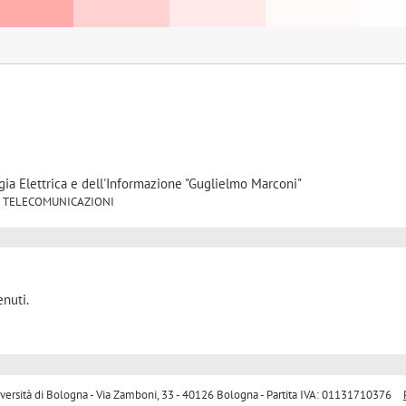
gia Elettrica e dell'Informazione "Guglielmo Marconi"
F/03 TELECOMUNICAZIONI
nuti.
sità di Bologna - Via Zamboni, 33 - 40126 Bologna - Partita IVA: 01131710376