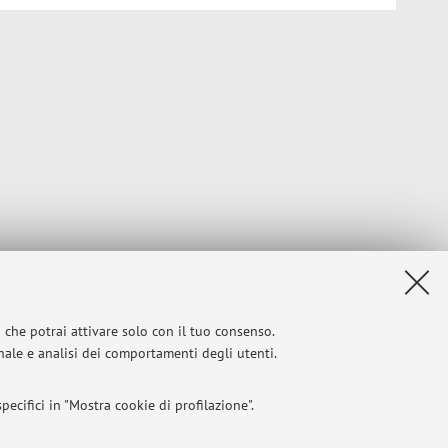
i che potrai attivare solo con il tuo consenso.
onale e analisi dei comportamenti degli utenti.
ecifici in "Mostra cookie di profilazione".