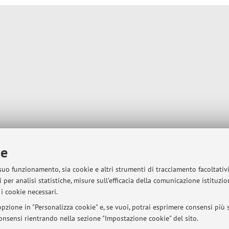
ie
 suo funzionamento, sia cookie e altri strumenti di tracciamento facoltativ
 per analisi statistiche, misure sull'efficacia della comunicazione istituzi
i cookie necessari.
pzione in "Personalizza cookie" e, se vuoi, potrai esprimere consensi più sp
 consensi rientrando nella sezione "Impostazione cookie" del sito.