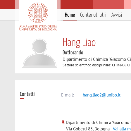
Home
Contenuti utili
Avvisi
Hang Liao
Dottorando
Dipartimento di Chimica "Giacomo C
Settore scientifico disciplinare: CHIM/0
Contatti
E-mail:
hang.liao2@unibo.it
Dipartimento di Chimica "Giacomo 
Via Gobetti 85, Bologna -
Vai alla 