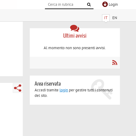
Login
IT
EN
Ultimi avvisi
Al momento non sono presenti avvisi.
Area riservata
Accedi tramite
login
per gestire tutti i contenuti
del sito.