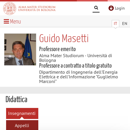
Login
Menu
IT
EN
Guido Masetti
Professore emerito
Alma Mater Studiorum - Università di
Bologna
Professore a contratto a titolo gratuito
Dipartimento di Ingegneria dell'Energia
Elettrica e dell'Informazione "Guglielmo
Marconi"
Didattica
Insegnamenti
Appelli