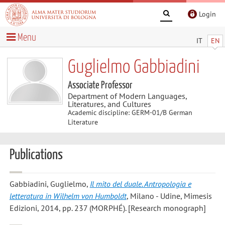
Login
Menu
IT
EN
Guglielmo Gabbiadini
Associate Professor
Department of Modern Languages,
Literatures, and Cultures
Academic discipline: GERM-01/B German
Literature
Publications
Gabbiadini, Guglielmo
,
Il mito del duale. Antropologia e
letteratura in Wilhelm von Humboldt
, Milano - Udine, Mimesis
Edizioni, 2014, pp. 237 (MORPHÉ). [Research monograph]