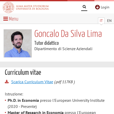
Login
Menu
IT
EN
Goncalo Da Silva Lima
Tutor didattico
Dipartimento di Scienze Aziendali
Curriculum vitae
Scarica Curriculum Vitae
(.pdf 117KB )
Istruzione:
Ph.D. in Economia
presso l'European University Institute
(2020 - Presente)
Master of Research in Economia
presso l'European