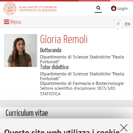
Login
Menu
IT
EN
Gloria Remoli
Dottoranda
Dipartimento di Scienze Statistiche "Paolo
Fortunati"
Tutor didattico
Dipartimento di Scienze Statistiche "Paolo
Fortunati"
Dipartimento di Farmacia e Biotecnologie
Settore scientifico disciplinare: SECS-S/01
STATISTICA
Curriculum vitae
Scarica Curriculum Vitae
(.pdf 307KB )
Questo sito web utilizza i cookie