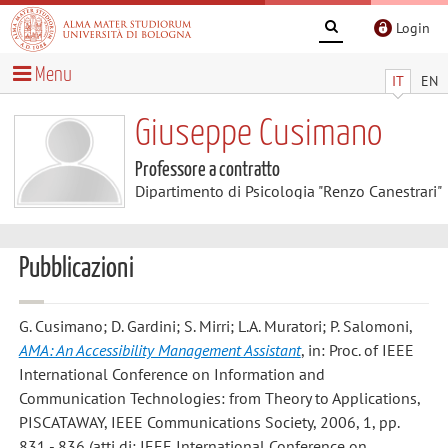
Login
Menu
IT
EN
Giuseppe Cusimano
Professore a contratto
Dipartimento di Psicologia "Renzo Canestrari"
Pubblicazioni
G. Cusimano; D. Gardini; S. Mirri; L.A. Muratori; P. Salomoni
,
AMA: An Accessibility Management Assistant
, in: Proc. of IEEE
International Conference on Information and
Communication Technologies: from Theory to Applications,
PISCATAWAY, IEEE Communications Society, 2006, 1, pp.
831 - 836 (atti di: IEEE International Conference on