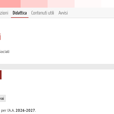
azioni
Didattica
Contenuti utili
Avvisi
i
ociali
 per l'A.A.
2026-2027
.