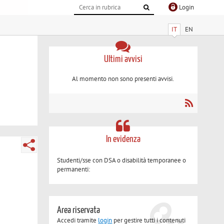
Login
IT
EN
Ultimi avvisi
Al momento non sono presenti avvisi.
In evidenza
Studenti/sse con DSA o disabilità temporanee o
permanenti:
Area riservata
Accedi tramite
login
per gestire tutti i contenuti