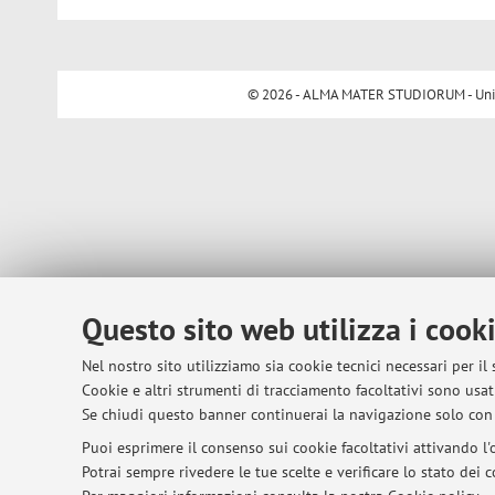
© 2026 - ALMA MATER STUDIORUM - Univer
Questo sito web utilizza i cook
Nel nostro sito utilizziamo sia cookie tecnici necessari per il
Cookie e altri strumenti di tracciamento facoltativi sono usati
Se chiudi questo banner continuerai la navigazione solo con 
Puoi esprimere il consenso sui cookie facoltativi attivando l'o
Potrai sempre rivedere le tue scelte e verificare lo stato dei