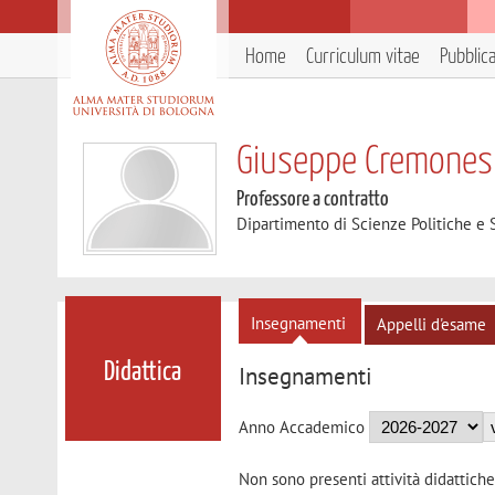
Home
Curriculum vitae
Pubblic
Giuseppe Cremones
Professore a contratto
Dipartimento di Scienze Politiche e S
Insegnamenti
Appelli d'esame
Didattica
Insegnamenti
Anno Accademico
Non sono presenti attività didattiche