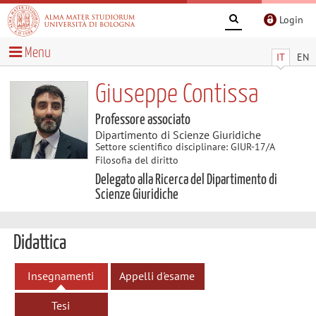
Login
Menu
IT
EN
Giuseppe Contissa
Professore associato
Dipartimento di Scienze Giuridiche
Settore scientifico disciplinare: GIUR-17/A
Filosofia del diritto
Delegato alla Ricerca del Dipartimento di
Scienze Giuridiche
Didattica
Insegnamenti
Appelli d'esame
Tesi