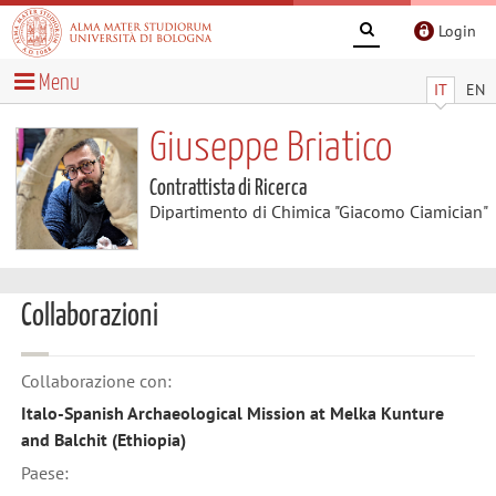
Login
Menu
IT
EN
Giuseppe Briatico
Contrattista di Ricerca
Dipartimento di Chimica "Giacomo Ciamician"
Collaborazioni
Collaborazione con:
Italo-Spanish Archaeological Mission at Melka Kunture
and Balchit (Ethiopia)
Paese: