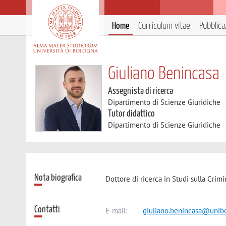
Home
Curriculum vitae
Pubblica
Giuliano Benincasa
Assegnista di ricerca
Dipartimento di Scienze Giuridiche
Tutor didattico
Dipartimento di Scienze Giuridiche
Nota biografica
Dottore di ricerca in Studi sulla Crim
Contatti
E-mail:
giuliano.benincasa@unibo