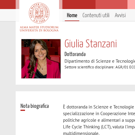
Home
Contenuti utili
Avvisi
Giulia Stanzani
Dottoranda
Dipartimento di Scienze e Tecnologi
Settore scientifico disciplinare: AGR/0
Nota biografica
È dottoranda in Scienze e Tecnologie 
specializzazione in Cooperazione Inter
politiche agricole e alimentari a supp
Life Cycle Thinking (LCT), valuta l'imp
multidimensionale.