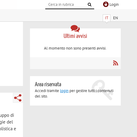
Login
IT
EN
Ultimi avvisi
Al momento non sono presenti avvisi.
Area riservata
Accedi tramite
login
per gestire tutti i contenuti
del sito.
luppo di
gie del
listica e