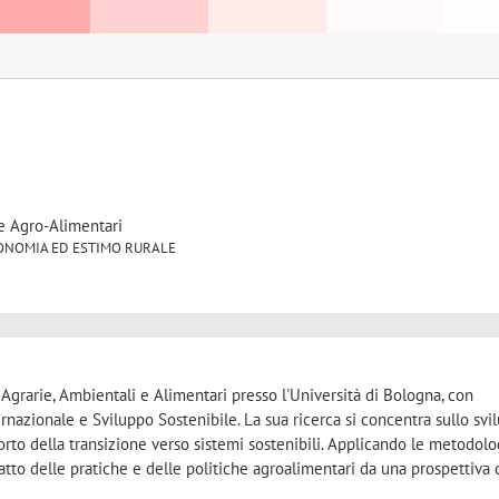
e Agro-Alimentari
1 ECONOMIA ED ESTIMO RURALE
Agrarie, Ambientali e Alimentari presso l'Università di Bologna, con
nazionale e Sviluppo Sostenibile. La sua ricerca si concentra sullo svi
orto della transizione verso sistemi sostenibili. Applicando le metodolo
atto delle pratiche e delle politiche agroalimentari da una prospettiva o