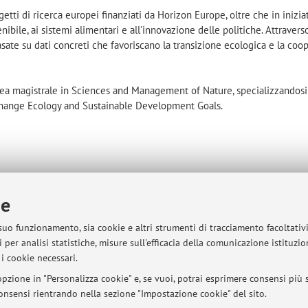
etti di ricerca europei finanziati da Horizon Europe, oltre che in inizia
enibile, ai sistemi alimentari e all'innovazione delle politiche. Attraverso
asate su dati concreti che favoriscano la transizione ecologica e la co
ea magistrale in Sciences and Management of Nature, specializzandosi
Change Ecology and Sustainable Development Goals.
ie
gie Agro-Alimentari
mappa
 suo funzionamento, sia cookie e altri strumenti di tracciamento facoltativ
 per analisi statistiche, misure sull'efficacia della comunicazione istituzi
i cookie necessari.
pzione in "Personalizza cookie" e, se vuoi, potrai esprimere consensi più sp
 consensi rientrando nella sezione "Impostazione cookie" del sito.