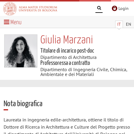
Login
Menu
IT
EN
Giulia Marzani
Titolare di incarico post-doc
Dipartimento di Architettura
Professoressa a contratto
Dipartimento di Ingegneria Civile, Chimica,
Ambientale e dei Materiali
Nota biografica
Laureata in ingegneria edile-architettura, ottiene il titolo di
Dottore di Ricerca in Architettura e Culture del Progetto presso
il dipartimento di Architettura dell'Università di Bologna nel