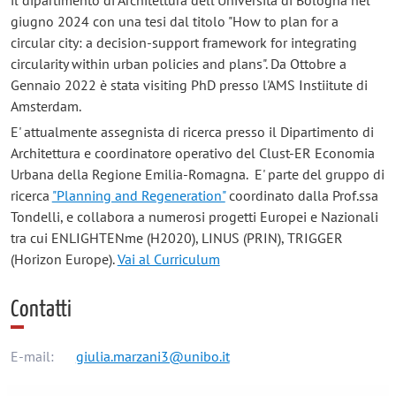
giugno 2024 con una tesi dal titolo "How to plan for a
circular city: a decision-support framework for integrating
circularity within urban policies and plans". Da Ottobre a
Gennaio 2022 è stata visiting PhD presso l'AMS Instiitute di
Amsterdam.
E' attualmente assegnista di ricerca presso il Dipartimento di
Architettura e coordinatore operativo del Clust-ER Economia
Urbana della Regione Emilia-Romagna. E' parte del gruppo di
ricerca
"Planning and Regeneration"
coordinato dalla Prof.ssa
Tondelli, e collabora a numerosi progetti Europei e Nazionali
tra cui ENLIGHTENme (H2020), LINUS (PRIN), TRIGGER
(Horizon Europe).
Vai al Curriculum
Contatti
E-mail:
giulia.marzani3@unibo.it