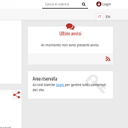
Login
IT
EN
Ultimi avvisi
Al momento non sono presenti avvisi.
Area riservata
Accedi tramite
login
per gestire tutti i contenuti
del sito.