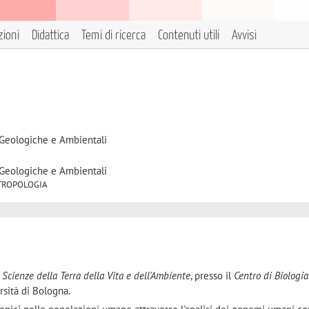
zioni
Didattica
Temi di ricerca
Contenuti utili
Avvisi
 Geologiche e Ambientali
 Geologiche e Ambientali
 ANTROPOLOGIA
n
Scienze della Terra della Vita e dell'Ambiente
, presso il
Centro di Biologia
rsità di Bologna.