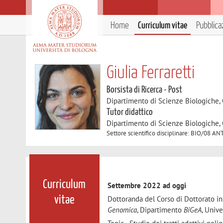
Home
Curriculum vitae
Pubblica
Giulia Ferraretti
Borsista di Ricerca - Post
Dipartimento di Scienze Biologiche,
Tutor didattico
Dipartimento di Scienze Biologiche,
Settore scientifico disciplinare: BIO/08
Curriculum
Settembre 2022 ad oggi
Dottoranda del Corso di Dottorato i
vitae
Genomica
, Dipartimento
BiGeA
, Unive