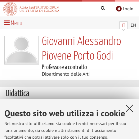
Login
Menu
IT
EN
Giovanni Alessandro
Piovene Porto Godi
Professore a contratto
Dipartimento delle Arti
Didattica
Insegnamenti
Questo sito web utilizza i cookie
Appelli
Nel nostro sito utilizziamo sia cookie tecnici necessari per il suo
d'esame
funzionamento, sia cookie e altri strumenti di tracciamento
Insegnamenti
facoltativi che potrai attivare solo con il tuo consenso.