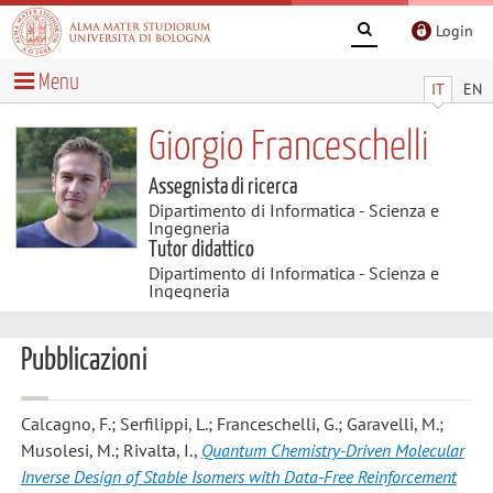
Login
Menu
IT
EN
Giorgio Franceschelli
Assegnista di ricerca
Dipartimento di Informatica - Scienza e
Ingegneria
Tutor didattico
Dipartimento di Informatica - Scienza e
Ingegneria
Pubblicazioni
Calcagno, F.; Serfilippi, L.; Franceschelli, G.; Garavelli, M.;
Musolesi, M.; Rivalta, I.
,
Quantum Chemistry-Driven Molecular
Inverse Design of Stable Isomers with Data-Free Reinforcement