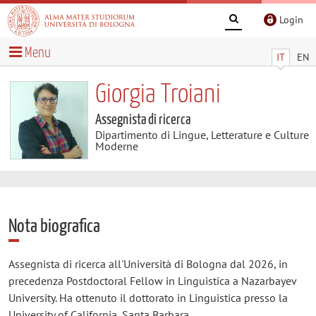
Login
Menu
IT
EN
Giorgia Troiani
Assegnista di ricerca
Dipartimento di Lingue, Letterature e Culture
Moderne
Nota biografica
Assegnista di ricerca all'Università di Bologna dal 2026, in
precedenza Postdoctoral Fellow in Linguistica a Nazarbayev
University. Ha ottenuto il dottorato in Linguistica presso la
University of California, Santa Barbara.