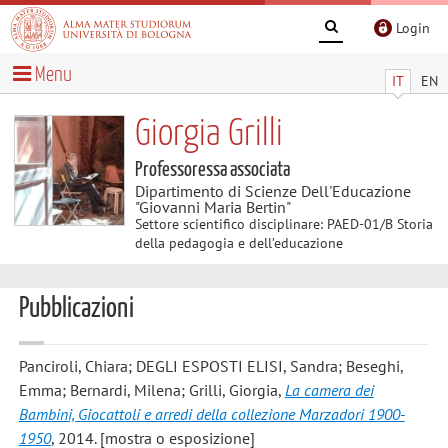
Login
Menu
IT
EN
Giorgia Grilli
Professoressa associata
Dipartimento di Scienze Dell'Educazione
"Giovanni Maria Bertin"
Settore scientifico disciplinare: PAED-01/B Storia
della pedagogia e dell’educazione
Pubblicazioni
Panciroli, Chiara; DEGLI ESPOSTI ELISI, Sandra; Beseghi,
Emma; Bernardi, Milena; Grilli, Giorgia
,
La camera dei
Bambini, Giocattoli e arredi della collezione Marzadori 1900-
1950
, 2014. [mostra o esposizione]