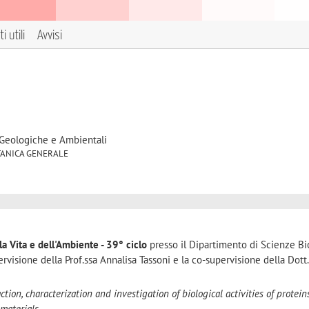
i utili
Avvisi
 Geologiche e Ambientali
 BOTANICA GENERALE
la Vita e dell'Ambiente - 39° ciclo
presso il Dipartimento di Scienze Bi
rvisione della Prof.ssa Annalisa Tassoni e la co-supervisione della Dott
ction, characterization and investigation of biological activities of protei
materials.