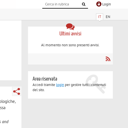
Login
IT
EN
Ultimi avvisi
Al momento non sono presenti avvisi.
Area riservata
Accedi tramite
login
per gestire tutti i contenuti
del sito.
ologiche,
.ssa
ns and