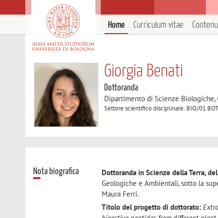
Home
Curriculum vitae
Contenut
Giorgia Benati
Dottoranda
Dipartimento di Scienze Biologiche,
Settore scientifico disciplinare: BIO/01
Nota biografica
Dottoranda in Scienze della Terra, del
Geologiche e Ambientali, sotto la supe
Maura Ferri.
Titolo del progetto di dottorato:
Extra
bioactive peptides from different plant 