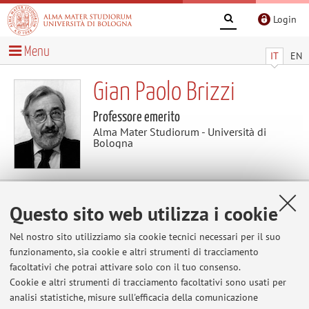
Login
Menu
IT
EN
Gian Paolo Brizzi
Professore emerito
Alma Mater Studiorum - Università di
Bologna
Questo sito web utilizza i cookie
Avvisi
Nel nostro sito utilizziamo sia cookie tecnici necessari per il suo
Al momento non sono presenti avvisi.
funzionamento, sia cookie e altri strumenti di tracciamento
facoltativi che potrai attivare solo con il tuo consenso.
Cookie e altri strumenti di tracciamento facoltativi sono usati per
analisi statistiche, misure sull'efficacia della comunicazione
Area riservata