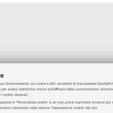
ie
 suo funzionamento, sia cookie e altri strumenti di tracciamento facoltativ
 per analisi statistiche, misure sull'efficacia della comunicazione istituzi
i cookie necessari.
pzione in "Personalizza cookie" e, se vuoi, potrai esprimere consensi più sp
 consensi rientrando nella sezione "Impostazione cookie" del sito.