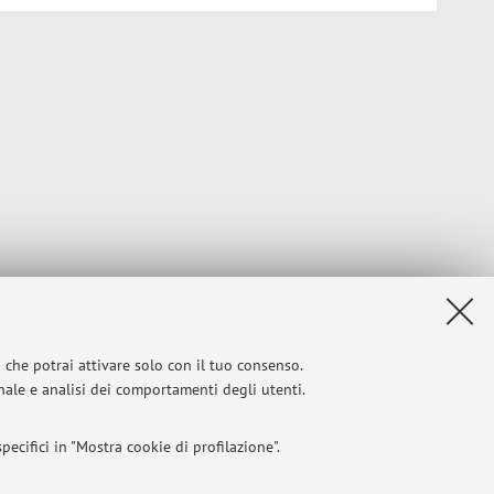
i che potrai attivare solo con il tuo consenso.
onale e analisi dei comportamenti degli utenti.
ecifici in "Mostra cookie di profilazione".