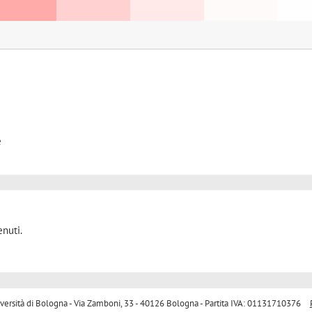
e
nuti.
sità di Bologna - Via Zamboni, 33 - 40126 Bologna - Partita IVA: 01131710376