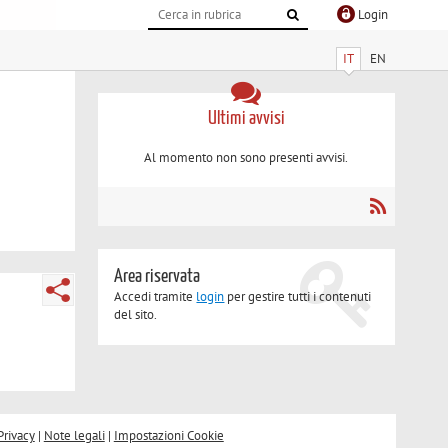
Login
IT
EN
Ultimi avvisi
Al momento non sono presenti avvisi.
Area riservata
Accedi tramite
login
per gestire tutti i contenuti
del sito.
Privacy
|
Note legali
|
Impostazioni Cookie