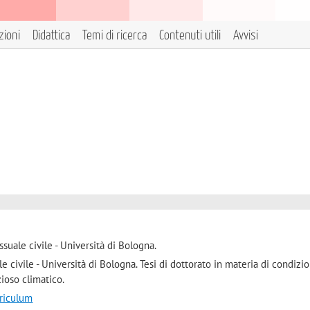
zioni
Didattica
Temi di ricerca
Contenuti utili
Avvisi
ssuale civile - Università di Bologna.
le civile - Università di Bologna. Tesi di dottorato in materia di condizio
zioso climatico.
rriculum