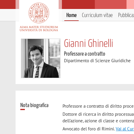
Home
Curriculum vitae
Pubblica
Gianni Ghinelli
Professore a contratto
Dipartimento di Scienze Giuridiche
Nota biografica
Professore a contratto di diritto proce
Dottore di ricerca in diritto processua
dell'azione, azione di classe e conten
Avvocato del foro di Rimini.
Vai al Cu