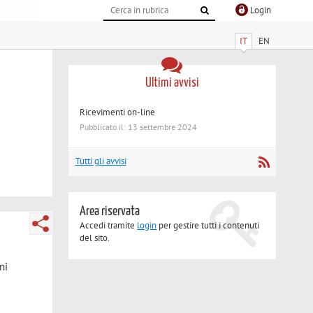
Login
IT
EN
Ultimi avvisi
Ricevimenti on-line
Pubblicato il: 13 settembre 2024
Tutti gli avvisi
Area riservata
Accedi tramite
login
per gestire tutti i contenuti
del sito.
ni