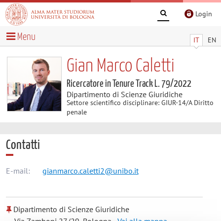
Login
Menu
IT
EN
Gian Marco Caletti
Ricercatore in Tenure Track L. 79/2022
Dipartimento di Scienze Giuridiche
Settore scientifico disciplinare: GIUR-14/A Diritto
penale
Contatti
E-mail:
gianmarco.caletti2@unibo.it
Dipartimento di Scienze Giuridiche