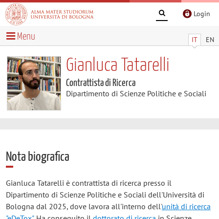
Login
Menu
IT
EN
Gianluca Tatarelli
Contrattista di Ricerca
Dipartimento di Scienze Politiche e Sociali
Nota biografica
Gianluca Tatarelli è contrattista di ricerca presso il
Dipartimento di Scienze Politiche e Sociali dell'Università di
Bologna dal 2025, dove lavora all'interno dell'
unità di ricerca
"eDeTox"
. Ha conseguito il
dottorato di ricerca
in Scienze