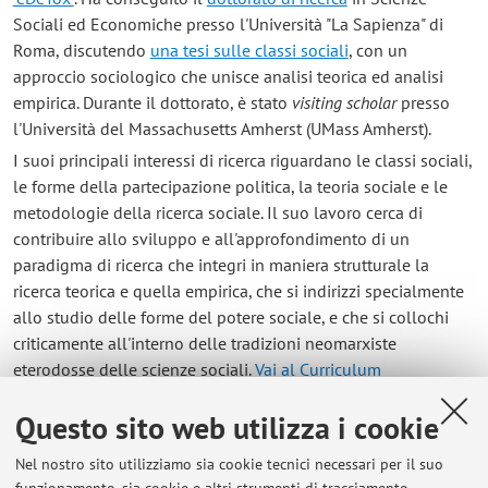
Sociali ed Economiche presso l'Università "La Sapienza" di
Roma, discutendo
una tesi sulle classi sociali
, con un
approccio sociologico che unisce analisi teorica ed analisi
empirica. Durante il dottorato, è stato
visiting scholar
presso
l'Università del Massachusetts Amherst (UMass Amherst).
I suoi principali interessi di ricerca riguardano le classi sociali,
le forme della partecipazione politica, la teoria sociale e le
metodologie della ricerca sociale. Il suo lavoro cerca di
contribuire allo sviluppo e all'approfondimento di un
paradigma di ricerca che integri in maniera strutturale la
ricerca teorica e quella empirica, che si indirizzi specialmente
allo studio delle forme del potere sociale, e che si collochi
criticamente all'interno delle tradizioni neomarxiste
eterodosse delle scienze sociali.
Vai al Curriculum
Questo sito web utilizza i cookie
Contatti
Nel nostro sito utilizziamo sia cookie tecnici necessari per il suo