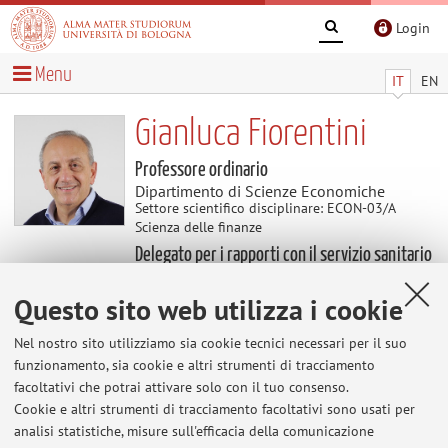
Login
Menu
IT
EN
Gianluca Fiorentini
Professore ordinario
Dipartimento di Scienze Economiche
Settore scientifico disciplinare: ECON-03/A
Scienza delle finanze
Delegato per i rapporti con il servizio sanitario
Questo sito web utilizza i cookie
Avvisi
Nel nostro sito utilizziamo sia cookie tecnici necessari per il suo
funzionamento, sia cookie e altri strumenti di tracciamento
Al momento non sono presenti avvisi.
facoltativi che potrai attivare solo con il tuo consenso.
Cookie e altri strumenti di tracciamento facoltativi sono usati per
analisi statistiche, misure sull'efficacia della comunicazione