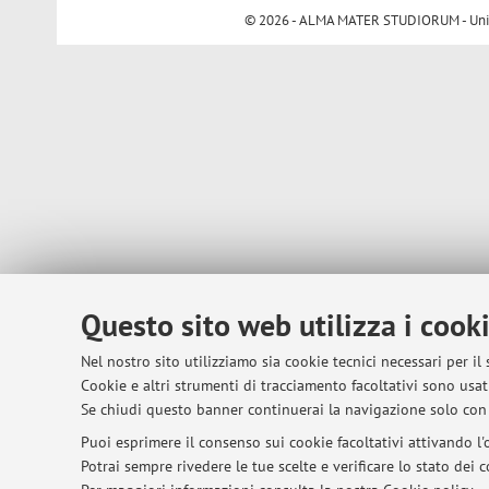
© 2026 - ALMA MATER STUDIORUM - Univer
Questo sito web utilizza i cook
Nel nostro sito utilizziamo sia cookie tecnici necessari per il
Cookie e altri strumenti di tracciamento facoltativi sono usati
Se chiudi questo banner continuerai la navigazione solo con 
Puoi esprimere il consenso sui cookie facoltativi attivando l'o
Potrai sempre rivedere le tue scelte e verificare lo stato dei