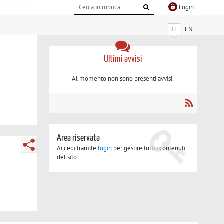
Login
IT
EN
Ultimi avvisi
Al momento non sono presenti avvisi.
Area riservata
Accedi tramite
login
per gestire tutti i contenuti
del sito.