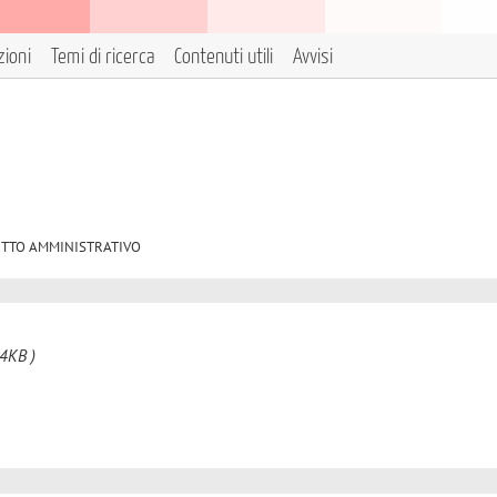
zioni
Temi di ricerca
Contenuti utili
Avvisi
 DIRITTO AMMINISTRATIVO
4KB )