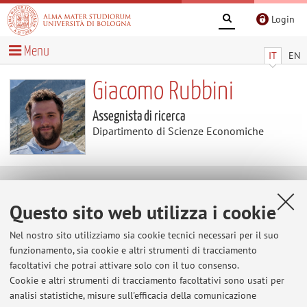
Login
Menu
IT
EN
Giacomo Rubbini
Assegnista di ricerca
Dipartimento di Scienze Economiche
Curriculum vitae
Questo sito web utilizza i cookie
In formato pdf
qui
.
Nel nostro sito utilizziamo sia cookie tecnici necessari per il suo
funzionamento, sia cookie e altri strumenti di tracciamento
facoltativi che potrai attivare solo con il tuo consenso.
Cookie e altri strumenti di tracciamento facoltativi sono usati per
Ultimi avvisi
analisi statistiche, misure sull'efficacia della comunicazione