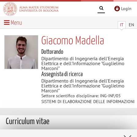
Login
Menu
IT
EN
Giacomo Madella
Dottorando
Dipartimento di Ingegneria dell'Energia
Elettrica e dell'Informazione "Guglielmo
Marconi"
Assegnista di ricerca
Dipartimento di Ingegneria dell'Energia
Elettrica e dell'Informazione "Guglielmo
Marconi"
Settore scientifico disciplinare: ING-INF/05
SISTEMI DI ELABORAZIONE DELLE INFORMAZIONI
Curriculum vitae
Attività scientifica