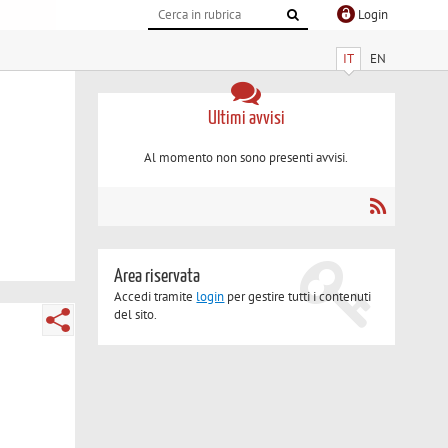
Login
IT
EN
Ultimi avvisi
Al momento non sono presenti avvisi.
Area riservata
Accedi tramite
login
per gestire tutti i contenuti
del sito.