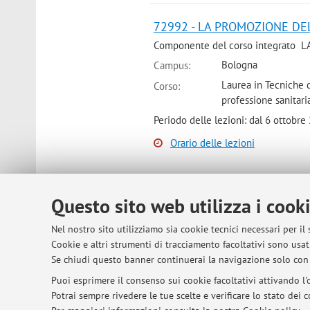
72992 - LA PROMOZIONE DE
Componente del corso integrato
Bologna
Campus:
Laurea in Tecniche d
Corso:
professione sanitari
Periodo delle lezioni: dal 6 ottobr
Orario delle lezioni
Questo sito web utilizza i cook
© 2026 - ALMA MATER STUDIORUM - Univer
Nel nostro sito utilizziamo sia cookie tecnici necessari per il
Cookie e altri strumenti di tracciamento facoltativi sono usati
Se chiudi questo banner continuerai la navigazione solo con 
Puoi esprimere il consenso sui cookie facoltativi attivando l'o
Potrai sempre rivedere le tue scelte e verificare lo stato dei