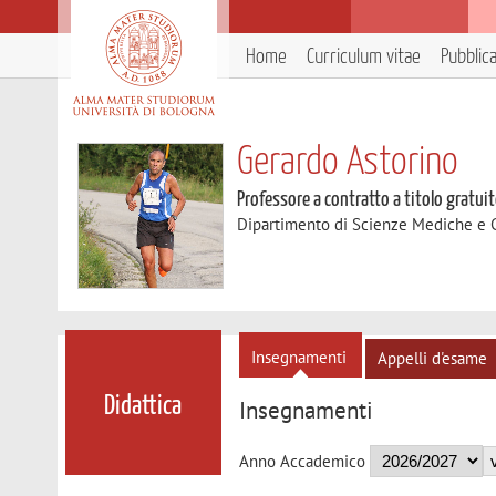
Home
Curriculum vitae
Pubblic
Gerardo Astorino
Professore a contratto a titolo gratui
Dipartimento di Scienze Mediche e 
Insegnamenti
Appelli d'esame
Didattica
Insegnamenti
Anno Accademico