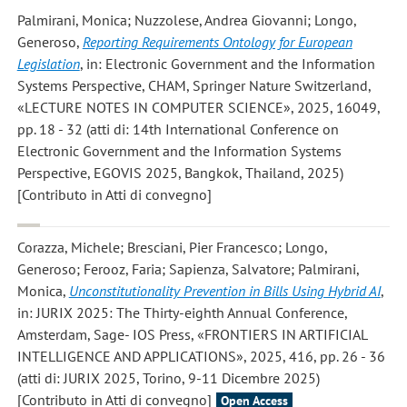
Palmirani, Monica; Nuzzolese, Andrea Giovanni; Longo,
Generoso
,
Reporting Requirements Ontology for European
Legislation
, in: Electronic Government and the Information
Systems Perspective, CHAM, Springer Nature Switzerland,
«LECTURE NOTES IN COMPUTER SCIENCE», 2025, 16049,
pp. 18 - 32 (atti di: 14th International Conference on
Electronic Government and the Information Systems
Perspective, EGOVIS 2025, Bangkok, Thailand, 2025)
[Contributo in Atti di convegno]
Corazza, Michele; Bresciani, Pier Francesco; Longo,
Generoso; Ferooz, Faria; Sapienza, Salvatore; Palmirani,
Monica
,
Unconstitutionality Prevention in Bills Using Hybrid AI
,
in: JURIX 2025: The Thirty-eighth Annual Conference,
Amsterdam, Sage- IOS Press, «FRONTIERS IN ARTIFICIAL
INTELLIGENCE AND APPLICATIONS», 2025, 416, pp. 26 - 36
(atti di: JURIX 2025, Torino, 9-11 Dicembre 2025)
[Contributo in Atti di convegno]
Open Access