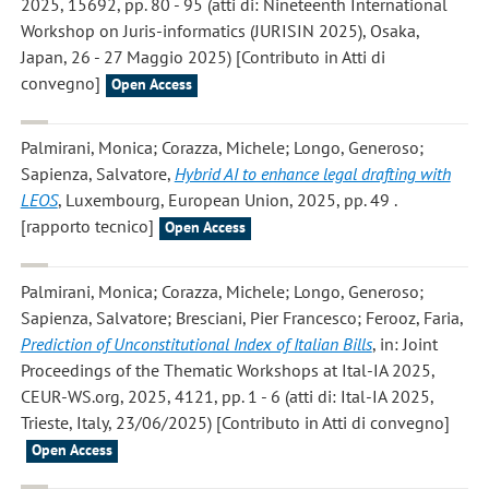
2025, 15692, pp. 80 - 95 (atti di: Nineteenth International
Workshop on Juris-informatics (JURISIN 2025), Osaka,
Japan, 26 - 27 Maggio 2025) [Contributo in Atti di
convegno]
Open Access
Palmirani, Monica; Corazza, Michele; Longo, Generoso;
Sapienza, Salvatore
,
Hybrid AI to enhance legal drafting with
LEOS
, Luxembourg, European Union, 2025, pp. 49 .
[rapporto tecnico]
Open Access
Palmirani, Monica; Corazza, Michele; Longo, Generoso;
Sapienza, Salvatore; Bresciani, Pier Francesco; Ferooz, Faria
,
Prediction of Unconstitutional Index of Italian Bills
, in: Joint
Proceedings of the Thematic Workshops at Ital-IA 2025,
CEUR-WS.org, 2025, 4121, pp. 1 - 6 (atti di: Ital-IA 2025,
Trieste, Italy, 23/06/2025) [Contributo in Atti di convegno]
Open Access