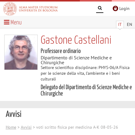
Login
Menu
IT
EN
Gastone Castellani
Professore ordinario
Dipartimento di Scienze Mediche e
Chirurgiche
Settore scientifico disciplinare: PHYS-06/A Fisica
per le scienze della vita, l’ambiente e i beni
culturali
Delegato del Dipartimento di Scienze Mediche e
Chirurgiche
Avvisi
Home
>
Avvisi
> voti scritto fisica per medicina A-K 08-05-26