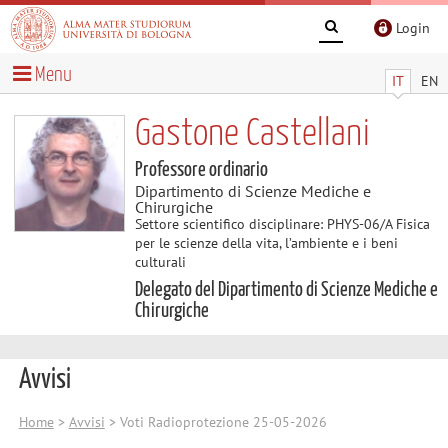
Login
Menu
IT
EN
Gastone Castellani
Professore ordinario
Dipartimento di Scienze Mediche e
Chirurgiche
Settore scientifico disciplinare: PHYS-06/A Fisica
per le scienze della vita, l’ambiente e i beni
culturali
Delegato del Dipartimento di Scienze Mediche e
Chirurgiche
Avvisi
Home
>
Avvisi
> Voti Radioprotezione 25-05-2026