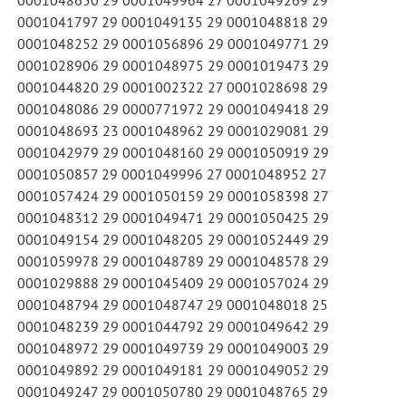
0001041797 29 0001049135 29 0001048818 29
0001048252 29 0001056896 29 0001049771 29
0001028906 29 0001048975 29 0001019473 29
0001044820 29 0001002322 27 0001028698 29
0001048086 29 0000771972 29 0001049418 29
0001048693 23 0001048962 29 0001029081 29
0001042979 29 0001048160 29 0001050919 29
0001050857 29 0001049996 27 0001048952 27
0001057424 29 0001050159 29 0001058398 27
0001048312 29 0001049471 29 0001050425 29
0001049154 29 0001048205 29 0001052449 29
0001059978 29 0001048789 29 0001048578 29
0001029888 29 0001045409 29 0001057024 29
0001048794 29 0001048747 29 0001048018 25
0001048239 29 0001044792 29 0001049642 29
0001048972 29 0001049739 29 0001049003 29
0001049892 29 0001049181 29 0001049052 29
0001049247 29 0001050780 29 0001048765 29